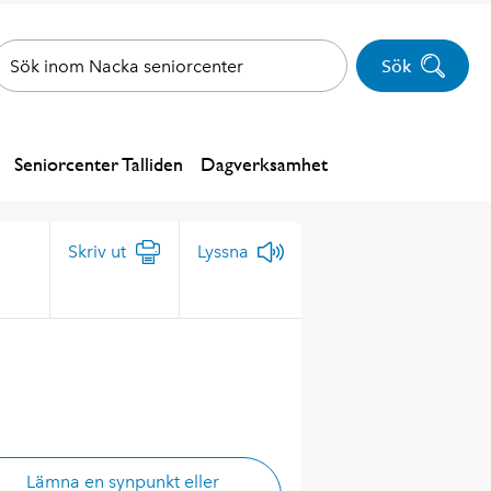
Sök
Seniorcenter Talliden
Dagverksamhet
Skriv ut
Lyssna
Lämna en synpunkt eller