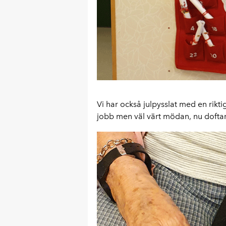
Vi har också julpysslat med en riktig
jobb men väl värt mödan, nu doftar