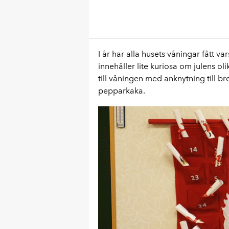
I år har alla husets våningar fått 
innehåller lite kuriosa om julens ol
till våningen med anknytning till bre
pepparkaka.