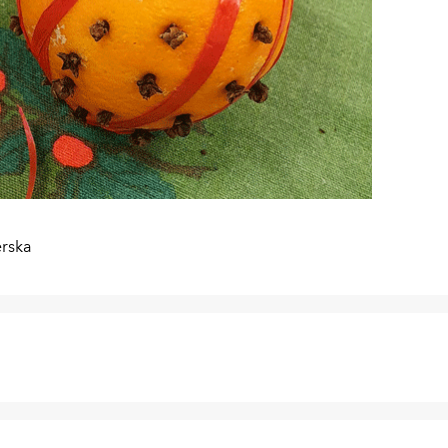
erska