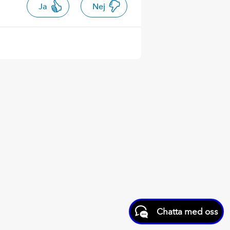
Ja
Nej
Chatta med oss