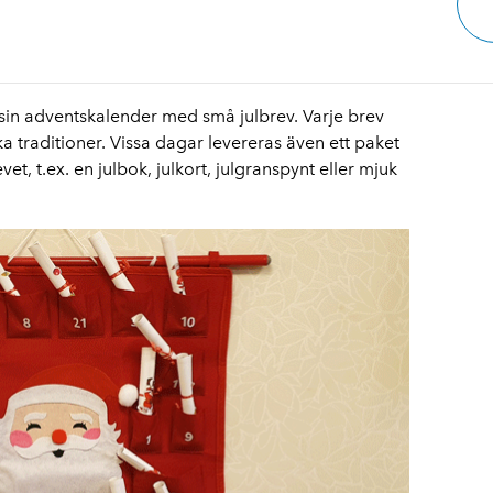
varsin adventskalender med små julbrev.
Varje brev
ika traditioner. Vissa dagar levereras även ett paket
vet, t.ex. en julbok, julkort, julgranspynt eller mjuk