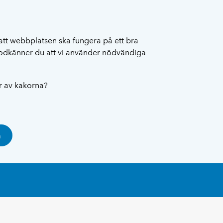
att webbplatsen ska fungera på ett bra
 godkänner du att vi använder nödvändiga
ar av kakorna?
a