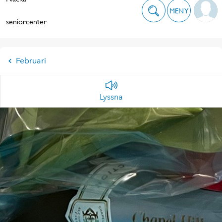
MENY
seniorcenter
Februari
Lyssna