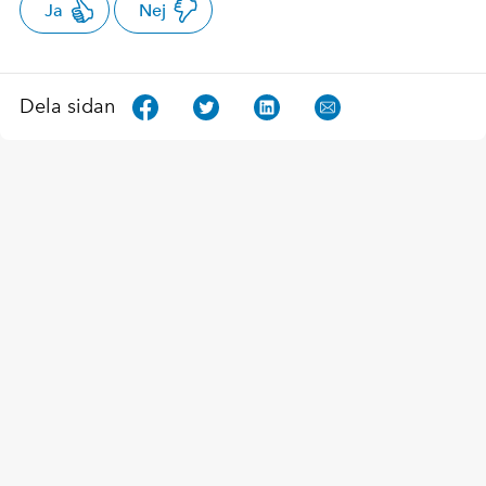
Ja
Nej
Dela sidan