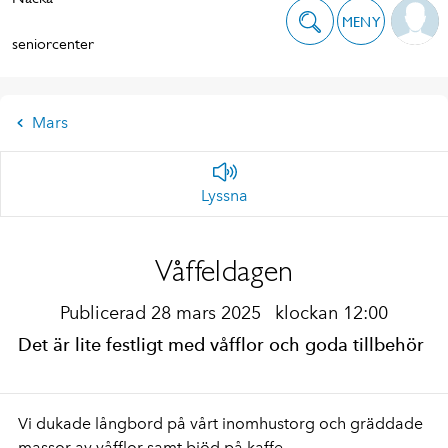
MENY
seniorcenter
Mars
Lyssna
Våffeldagen
Publicerad 28 mars 2025
klockan 12:00
Det är lite festligt med våfflor och goda tillbehör
Vi dukade långbord på vårt inomhustorg och gräddade
massor av våfflor samt bjöd på kaffe.