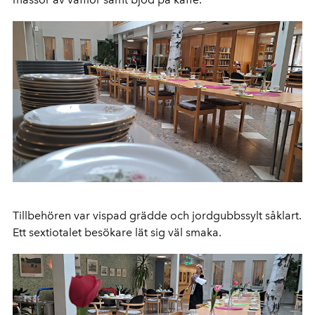
Tillbehören var vispad grädde och jordgubbssylt såklart.
Ett sextiotalet besökare lät sig väl smaka.