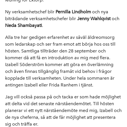
Ny verksamhetschef blir
Pernilla Lindholm
och nya
biträdande verksamhetschefer blir
Jenny Wahlqvist
och
Neda Shambayati
.
Alla tre har gedigen erfarenhet av såväl äldreomsorg
som ledarskap och ser fram emot att börja hos oss till
hösten. Samtliga tillträder den 28 september och
kommer då att få en introduktion av mig med flera.
Izabell Söderström kommer att göra en överlämning
och även finnas tillgänglig framåt vid behov i frågor
kopplade till verksamheten. Under hela sommaren är
antingen Izabell eller Frida Ranhem i tjänst.
Jag vill också passa på och tacka er som hade möjlighet
att delta vid det senaste närståendemötet. Till hösten
planerar vi ett nytt närståendemöte med mig, Izabell och
de nya cheferna, så att de får möjlighet att presentera
sig och träffa er.