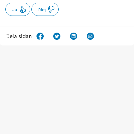
Ja
Nej
Dela sidan