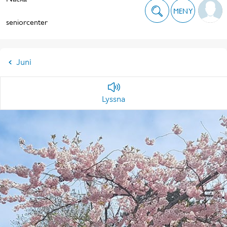
MENY
seniorcenter
Juni
Lyssna