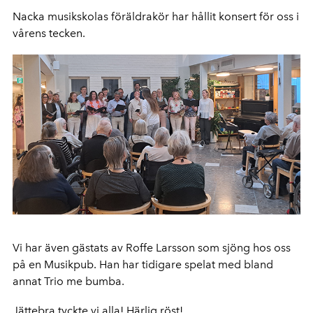
Nacka musikskolas föräldrakör har hållit konsert för oss i
vårens tecken.
Vi har även gästats av Roffe Larsson som sjöng hos oss
på en Musikpub. Han har tidigare spelat med bland
annat Trio me bumba.
Jättebra tyckte vi alla! Härlig röst!