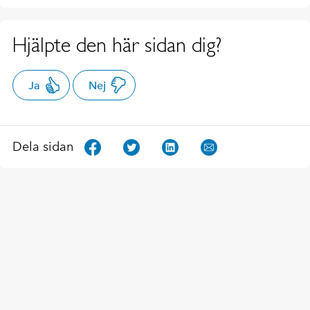
Hjälpte den här sidan dig?
Ja
Nej
Dela sidan