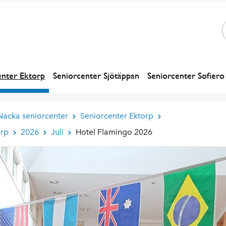
enter Ektorp
Seniorcenter Sjötäppan
Seniorcenter Sofiero
Nacka seniorcenter
Seniorcenter Ektorp
orp
2026
Juli
Hotel Flamingo 2026