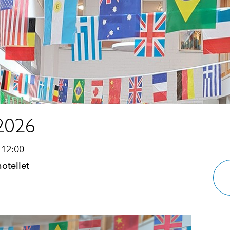
 2026
 12:00
otellet