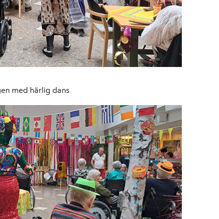
gen med härlig dans