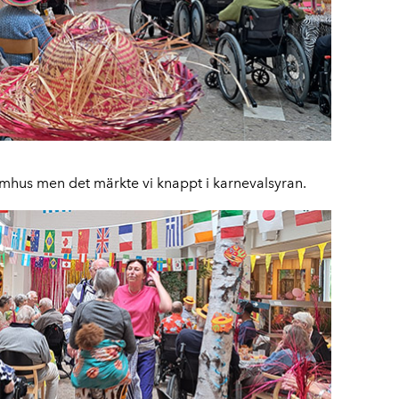
 utomhus men det märkte vi knappt i karnevalsyran.