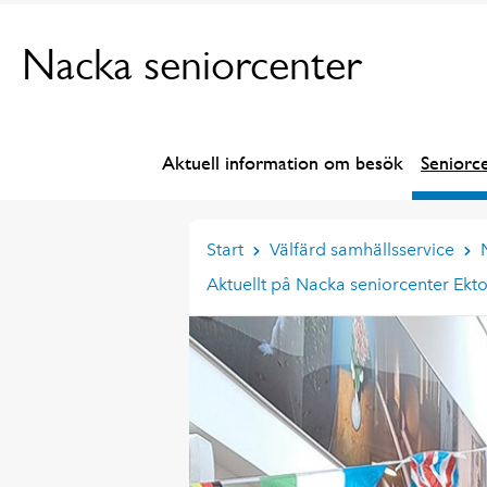
Nacka seniorcenter
Aktuell information om besök
Seniorc
Start
Välfärd samhällsservice
Aktuellt på Nacka seniorcenter Ekt