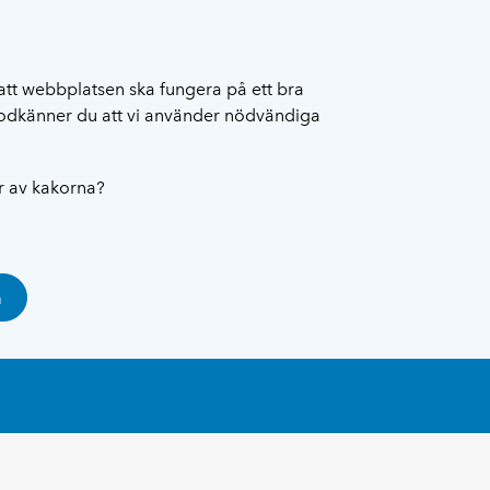
att webbplatsen ska fungera på ett bra
 godkänner du att vi använder nödvändiga
ar av kakorna?
a