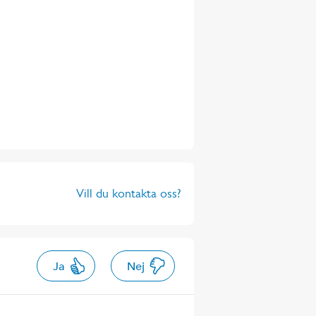
Vill du kontakta oss?
Ja
Nej