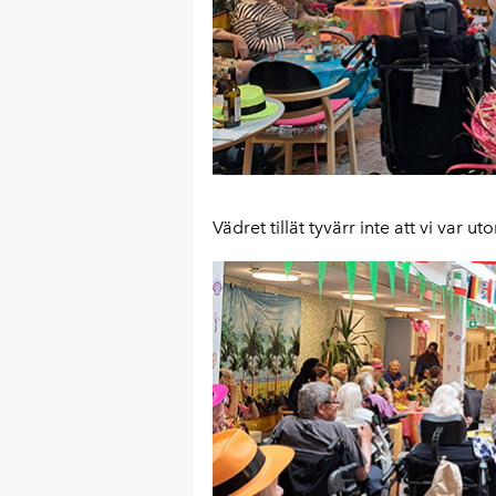
Vädret tillät tyvärr inte att vi var