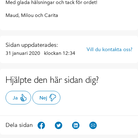
Med glada hälsningar och tack för ordet!
Maud, Milou och Carita
Sidan uppdaterades:
Vill du kontakta oss?
31 januari 2020
klockan 12:34
Hjälpte den här sidan dig?
Ja
Nej
Dela sidan