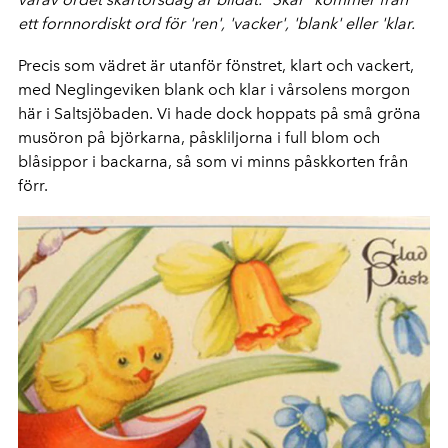
ett fornnordiskt ord för 'ren', 'vacker', 'blank' eller 'klar.
Precis som vädret är utanför fönstret, klart och vackert,
med Neglingeviken blank och klar i vårsolens morgon
här i Saltsjöbaden. Vi hade dock hoppats på små gröna
musöron på björkarna, påskliljorna i full blom och
blåsippor i backarna, så som vi minns påskkorten från
förr.