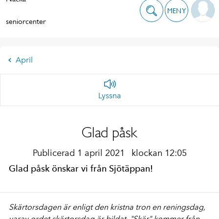
MENY
seniorcenter
April
Lyssna
Glad påsk
Publicerad 1 april 2021
klockan 12:05
Glad påsk önskar vi från Sjötäppan!
Skärtorsdagen är enligt den kristna tron en reningsdag,
varav ordet skärtorsdag är bildat. "Skär" kommer från