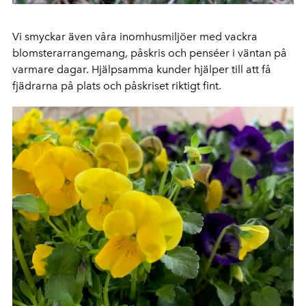
Vi smyckar även våra inomhusmiljöer med vackra
blomsterarrangemang, påskris och penséer i väntan på
varmare dagar. Hjälpsamma kunder hjälper till att få
fjädrarna på plats och påskriset riktigt fint.