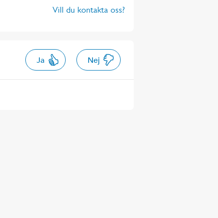
Vill du kontakta oss?
Ja
Nej