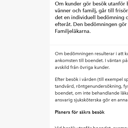
Om kunder gör besök utanför b
vänner och familj, går till frisö
det en individuell bedömning
efteråt. Den bedömningen gör 
Familjeläkarna.
Om bedömningen resulterar i att ku
ankomsten till boendet. I väntan p
avskild från övriga kunder.
Efter besök i vården (till exempel 
tandvård, röntgenundersökning, fysi
boendet, om inte behandlande läk
ansvarig sjuksköterska gör en anna
Planera för säkra besök