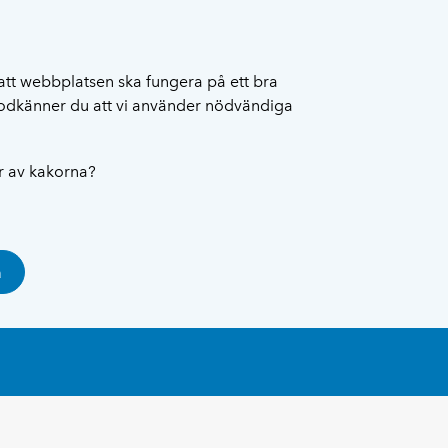
att webbplatsen ska fungera på ett bra
 godkänner du att vi använder nödvändiga
ar av kakorna?
a