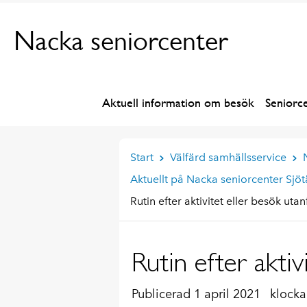
Nacka seniorcenter
Aktuell information om besök
Seniorc
Start
Välfärd samhällsservice
Aktuellt på Nacka seniorcenter Sjö
Rutin efter aktivitet eller besök ut
Rutin efter akti
Publicerad 1 april 2021
klocka