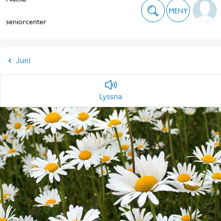
MENY
seniorcenter
Juni
Lyssna