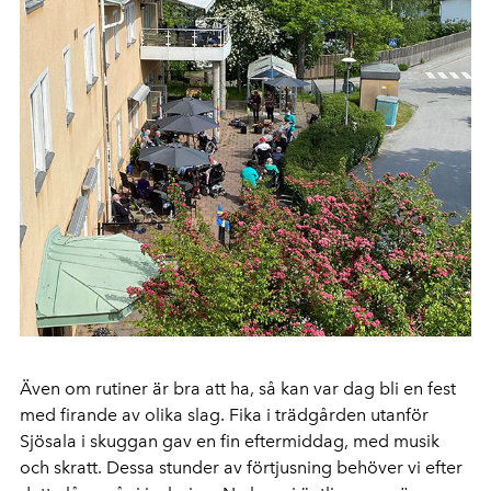
Även om rutiner är bra att ha, så kan var dag bli en fest
med firande av olika slag. Fika i trädgården utanför
Sjösala i skuggan gav en fin eftermiddag, med musik
och skratt. Dessa stunder av förtjusning behöver vi efter