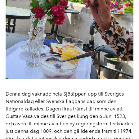
Denna dag vaknade hela Sjötäppan upp till Sveriges
Nationaldag eller Svenska flaggans dag som den
tidigare kallades. Dagen firas främst till minne av att
Gustav Vasa valdes till Sveriges kung den 6 Juni 1523,
och även till minne av att en ny regeringsform tecknades
just denna dag 1809, och den gällde enda fram till 1974.
Visst har det hänt mycket denna underbara dag genom