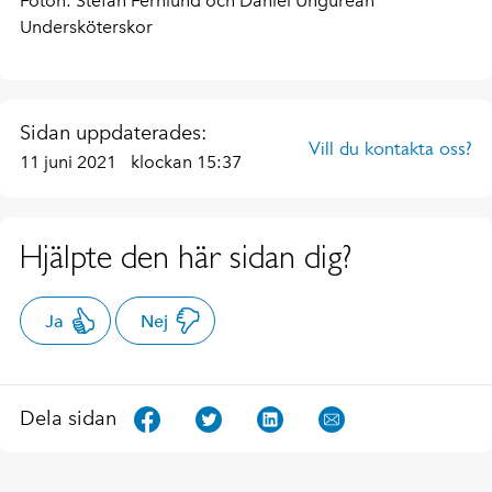
Foton: Stefan Fernlund och Daniel Ungurean
Undersköterskor
Sidan uppdaterades:
Vill du kontakta oss?
11 juni 2021
klockan 15:37
Hjälpte den här sidan dig?
Ja
Nej
Dela sidan