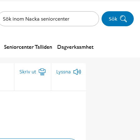
Sök
Seniorcenter Talliden
Dagverksamhet
Skriv ut
Lyssna