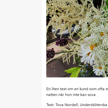
En liten text om en kund som ofta s
natten när hon inte kan sova
Text: Tova Nordell, Undersköterska