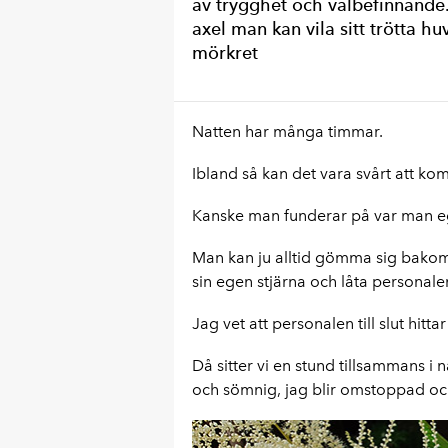
av trygghet och välbefinnande. 
axel man kan vila sitt trötta h
mörkret
Natten har många timmar.
Ibland så kan det vara svårt att kom
Kanske man funderar på var man ege
Man kan ju alltid gömma sig bakom 
sin egen stjärna och låta personale
Jag vet att personalen till slut hi
Då sitter vi en stund tillsammans i n
och sömnig, jag blir omstoppad och 