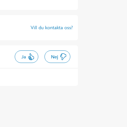
Vill du kontakta oss?
Ja
Nej