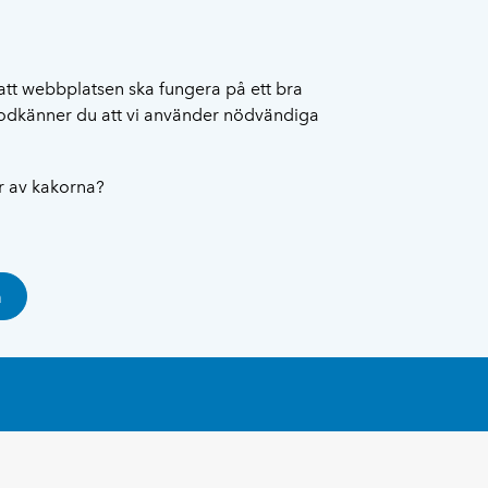
att webbplatsen ska fungera på ett bra
 godkänner du att vi använder nödvändiga
ar av kakorna?
a