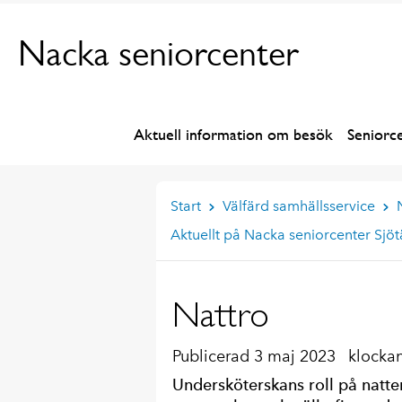
Nacka seniorcenter
Aktuell information om besök
Seniorc
Start
Välfärd samhällsservice
Aktuellt på Nacka seniorcenter Sjö
Nattro
Publicerad 3 maj 2023
klockan
Undersköterskans roll på natten