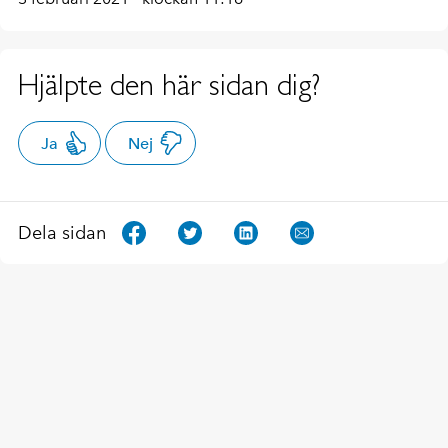
Hjälpte den här sidan dig?
Ja
Nej
Dela sidan