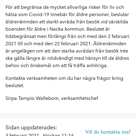
För att begränsa de mycket allvarliga risker för liv och
hälsa som Covid-19 innebär för äldre personer, beslutar
äldrenämnden att starkt avråda från besök vid särskilda
boenden för äldre i Nacka kommun. Beslutet är
tidsbegränsat men förlängs från och med den 2 februari
2021 till och med den 22 februari 2021. Äldrenämnden
är angelägen om att den starka avrådan från besök inte
ska gälla längre är nödvändigt med hänsyn till de äldres
behov och önskemål om att få träffa anhöriga.
Kontakta verksamheten om du har några frågor kring
beslutet.
Sirpa Tampio Wallebom, verksamhetschef
Sidan uppdaterades:
Vill du kontakta oss?
3 februari 2021
klockan 11:16