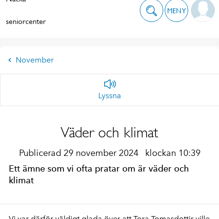
MENY
seniorcenter
November
Lyssna
Väder och klimat
Publicerad 29 november 2024
klockan 10:39
Ett ämne som vi ofta pratar om är väder och
klimat
Vi var därför väldigt glada över att Tora Tomasdottir ville