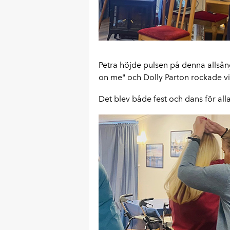
Petra höjde pulsen på denna alls
on me" och Dolly Parton rockade vi
Det blev både fest och dans för all