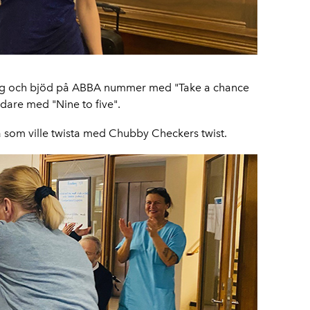
ång och bjöd på ABBA nummer med "Take a chance
dare med "Nine to five".
a som ville twista med Chubby Checkers twist.