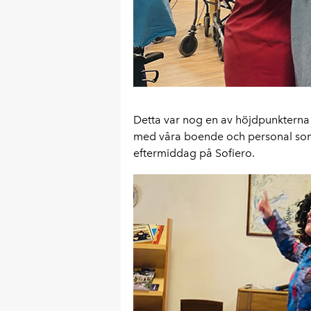
Detta var nog en av höjdpunkterna 
med våra boende och personal som vi
eftermiddag på Sofiero.