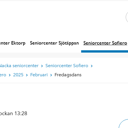
enter Ektorp
Seniorcenter Sjötäppan
Seniorcenter Sofiero
Nacka seniorcenter
Seniorcenter Sofiero
ero
2025
Februari
Fredagsdans
ockan 13:28