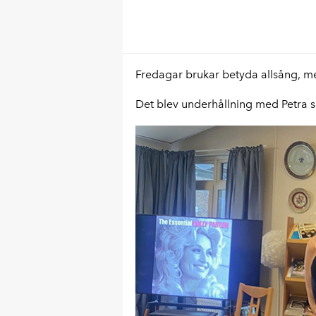
Fredagar brukar betyda allsång, m
Det blev underhållning med Petra 