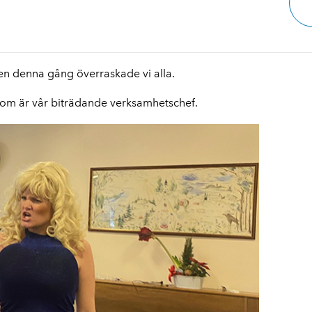
en denna gång överraskade vi alla.
som är vår biträdande verksamhetschef.