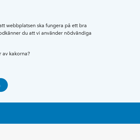
att webbplatsen ska fungera på ett bra
 godkänner du att vi använder nödvändiga
ar av kakorna?
a