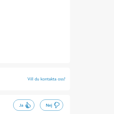
Vill du kontakta oss?
Ja
Nej