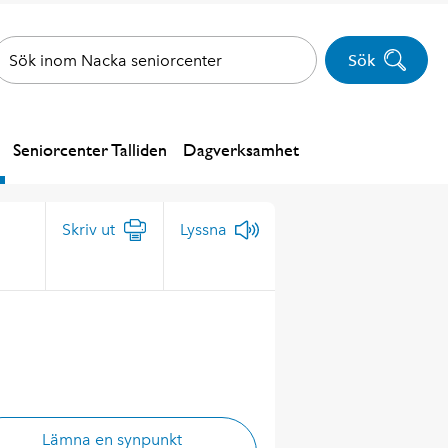
Sök
Seniorcenter Talliden
Dagverksamhet
Skriv ut
Lyssna
Lämna en synpunkt