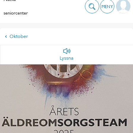
MENY
seniorcenter
Oktober
Lyssna