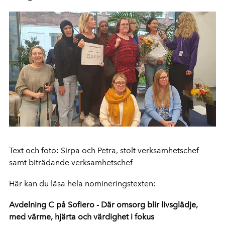
Text och foto: Sirpa och Petra, stolt verksamhetschef
samt biträdande verksamhetschef
Här kan du läsa hela nomineringstexten:
Avdelning C på Sofiero - Där omsorg blir livsglädje,
med värme, hjärta och värdighet i fokus