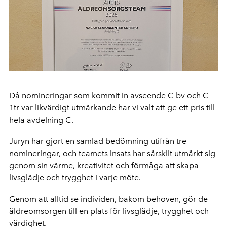
Då nomineringar som kommit in avseende C bv och C
1tr var likvärdigt utmärkande har vi valt att ge ett pris till
hela avdelning C.
Juryn har gjort en samlad bedömning utifrån tre
nomineringar, och teamets insats har särskilt utmärkt sig
genom sin värme, kreativitet och förmåga att skapa
livsglädje och trygghet i varje möte.
Genom att alltid se individen, bakom behoven, gör de
äldreomsorgen till en plats för livsglädje, trygghet och
värdighet.