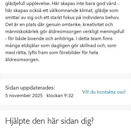
glädjefull upplevelse. Här skapas inte bara god vård -
här skapas också ett välkomnande klimat, glädje som
smittar av sig och ett starkt fokus på individens behov.
Det är en plats där genuin omtanke, kreativitet och
människokärlek gör äldreomsorgen verkligt meningsfull
- för både boende och anhöriga. I detta team finns
många eldsjälar som dagligen gör skillnad och, som
med rätta, lyfts fram som förebilder för hela
äldreomsorgen.
Sidan uppdaterades:
Vill du kontakta oss?
5 november 2025
klockan 9:32
Hjälpte den här sidan dig?