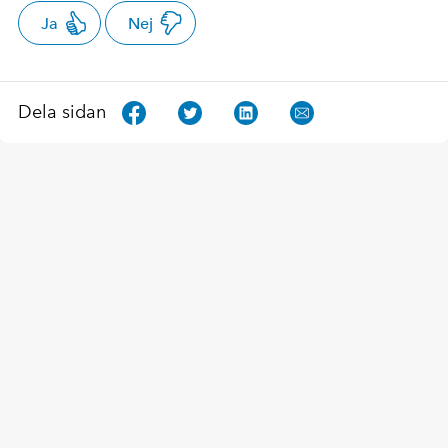
Ja
Nej
Dela sidan