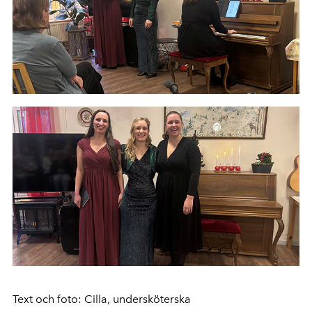
Text och foto: Cilla, undersköterska