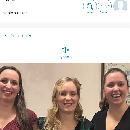
MENY
seniorcenter
December
Lyssna