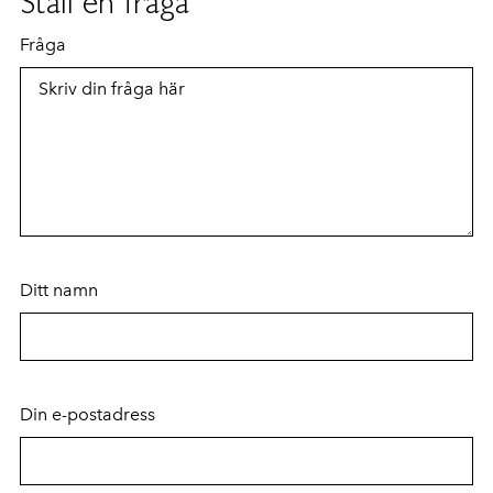
Ställ en fråga
Fråga
Ditt namn
Din e-postadress