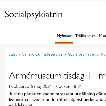
Socialpsykiatrin
Nyheter
Träfflokaler
Möt
Start
Välfärd samhällsservice
Socialpsykiatrin
Ny
Armémuseum tisdag 11 m
Publicerad 6 maj 2021
klockan 18:31
Just nu pågår en kanonintressant utställning där 
kvinnorna i svensk underrättelsetjänst under andr
världskriget.