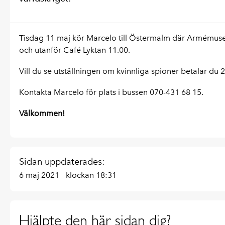
Tisdag 11 maj kör Marcelo till Östermalm där Armémuseu
och utanför Café Lyktan 11.00.
Vill du se utställningen om kvinnliga spioner betalar du 2
Kontakta Marcelo för plats i bussen 070-431 68 15.
Välkommen!
Sidan uppdaterades:
6 maj 2021
klockan 18:31
Hjälpte den här sidan dig?