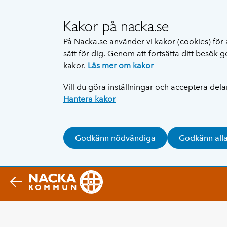
Kakor på nacka.se
På Nacka.se använder vi kakor (cookies) för 
sätt för dig. Genom att fortsätta ditt besök
kakor.
Läs mer om kakor
Vill du göra inställningar och acceptera del
Hantera kakor
Godkänn nödvändiga
Godkänn all