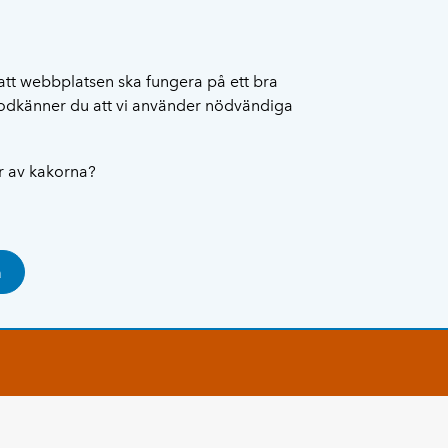
att webbplatsen ska fungera på ett bra
 godkänner du att vi använder nödvändiga
ar av kakorna?
a