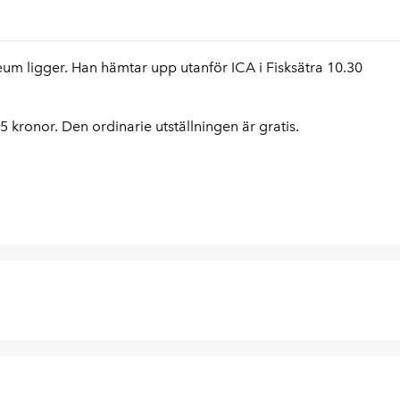
m ligger. Han hämtar upp utanför ICA i Fisksätra 10.30
5 kronor. Den ordinarie utställningen är gratis.