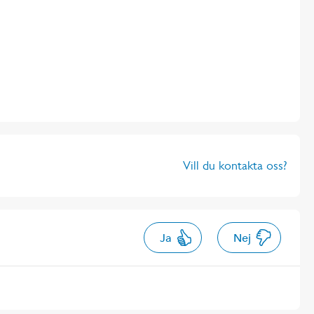
Vill du kontakta oss?
Ja
Nej