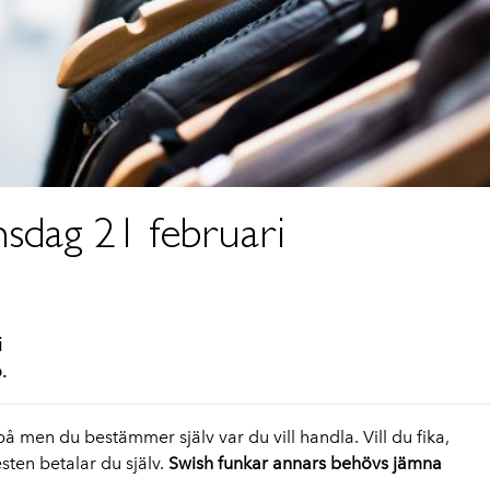
nsdag 21 februari
i
.
å men du bestämmer själv var du vill handla. Vill du fika,
sten betalar du själv.
Swish funkar annars behövs jämna