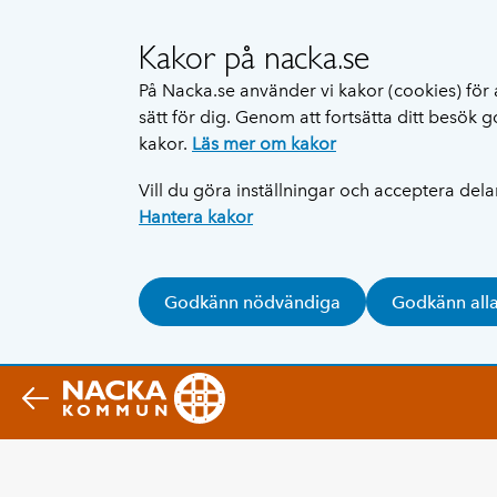
Kakor på nacka.se
På Nacka.se använder vi kakor (cookies) för 
sätt för dig. Genom att fortsätta ditt besök
kakor.
Läs mer om kakor
Vill du göra inställningar och acceptera del
Hantera kakor
Godkänn nödvändiga
Godkänn all