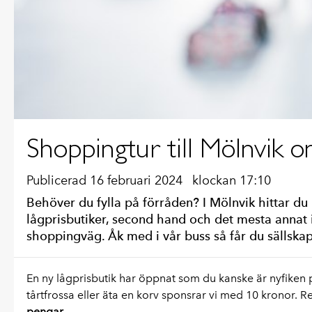
Shoppingtur till Mölnvik o
Publicerad 16 februari 2024
klockan 17:10
Behöver du fylla på förråden? I Mölnvik hittar du
lågprisbutiker, second hand och det mesta annat 
shoppingväg. Åk med i vår buss så får du sällskap
En ny lågprisbutik har öppnat som du kanske är nyfiken p
tårtfrossa eller äta en korv sponsrar vi med 10 kronor. Re
pengar.