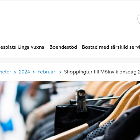
esplats Unga vuxna
Boendestöd
Bostad med särskild serv
heter
2024
Februari
Shoppingtur till Mölnvik onsdag 2