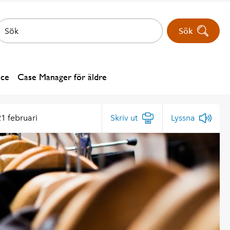
Sök
ice
Case Manager för äldre
1 februari
Skriv ut
Lyssna