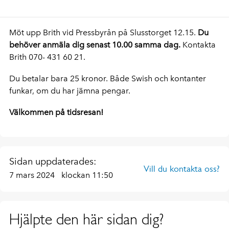
Möt upp Brith vid Pressbyrån på Slusstorget 12.15.
Du
behöver anmäla dig senast 10.00 samma dag.
Kontakta
Brith 070- 431 60 21.
Du betalar bara 25 kronor. Både Swish och kontanter
funkar, om du har jämna pengar.
Välkommen på tidsresan!
Sidan uppdaterades:
Vill du kontakta oss?
7 mars 2024
klockan 11:50
Hjälpte den här sidan dig?