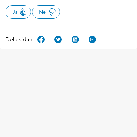
Ja
Nej
Dela sidan