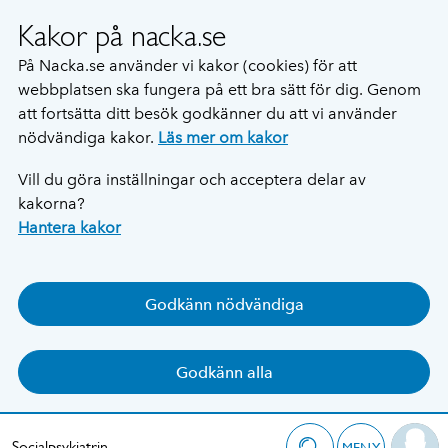
Kakor på nacka.se
På Nacka.se använder vi kakor (cookies) för att
webbplatsen ska fungera på ett bra sätt för dig. Genom
att fortsätta ditt besök godkänner du att vi använder
nödvändiga kakor.
Läs mer om kakor
Vill du göra inställningar och acceptera delar av
kakorna?
Hantera kakor
Godkänn nödvändiga
Godkänn alla
Socialpsykiatrin
MENY