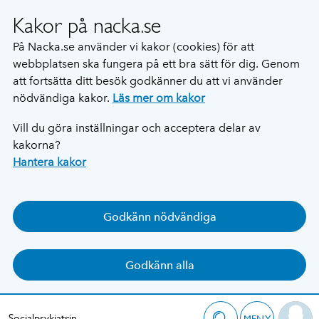
Kakor på nacka.se
På Nacka.se använder vi kakor (cookies) för att
webbplatsen ska fungera på ett bra sätt för dig. Genom
att fortsätta ditt besök godkänner du att vi använder
nödvändiga kakor.
Läs mer om kakor
Vill du göra inställningar och acceptera delar av
kakorna?
Hantera kakor
Godkänn nödvändiga
Godkänn alla
Socialpsykiatrin
MENY