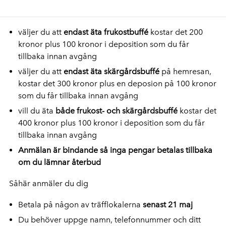
väljer du att
endast äta frukostbuffé
kostar det 200
kronor plus 100 kronor i deposition som du får
tillbaka innan avgång
väljer du att
endast äta skärgårdsbuffé
på hemresan,
kostar det 300 kronor plus en deposion på 100 kronor
som du får tillbaka innan avgång
vill du äta
både frukost- och skärgårdsbuffé
kostar det
400 kronor plus 100 kronor i deposition som du får
tillbaka innan avgång
Anmälan är bindande så inga pengar betalas tillbaka
om du lämnar återbud
Såhär anmäler du dig
Betala på någon av träfflokalerna
senast 21 maj
Du behöver uppge namn, telefonnummer och ditt