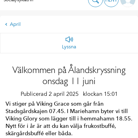
April
Lyssna
Välkommen på Ålandskryssning
onsdag 11 juni
Publicerad 2 april 2025
klockan 15:01
Vi stiger på Viking Grace som går från
Stadsgårdskajen 07.45. I Mariehamn byter vi till
Viking Glory som lägger till i hemmahamn 18.55.
Nytt för i år är att du kan välja frukostbuffé,
skärgårdsbuffé eller båda.