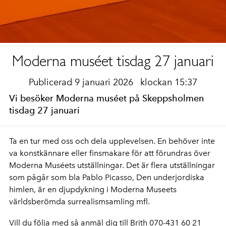
Moderna muséet tisdag 27 januari
Publicerad 9 januari 2026
klockan 15:37
Vi besöker Moderna muséet på Skeppsholmen
tisdag 27 januari
Ta en tur med oss och dela upplevelsen. En behöver inte
va konstkännare eller finsmakare för att förundras över
Moderna Muséets utställningar. Det är flera utställningar
som pågår som bla Pablo Picasso, Den underjordiska
himlen, är en djupdykning i Moderna Museets
världsberömda surrealismsamling mfl.
Vill du följa med så anmäl dig till Brith 070-431 60 21