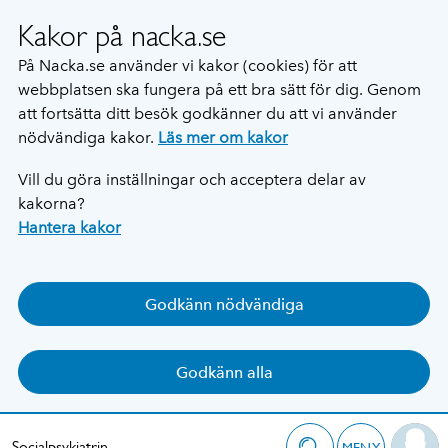
Kakor på nacka.se
På Nacka.se använder vi kakor (cookies) för att
webbplatsen ska fungera på ett bra sätt för dig. Genom
att fortsätta ditt besök godkänner du att vi använder
nödvändiga kakor.
Läs mer om kakor
Vill du göra inställningar och acceptera delar av
kakorna?
Hantera kakor
Godkänn nödvändiga
Godkänn alla
Socialpsykiatrin
MENY