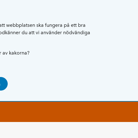
att webbplatsen ska fungera på ett bra
 godkänner du att vi använder nödvändiga
ar av kakorna?
a