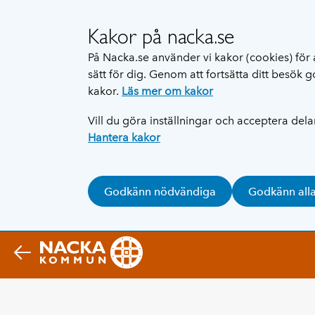
Kakor på nacka.se
På Nacka.se använder vi kakor (cookies) för 
sätt för dig. Genom att fortsätta ditt besök
kakor.
Läs mer om kakor
Vill du göra inställningar och acceptera del
Hantera kakor
Godkänn nödvändiga
Godkänn all