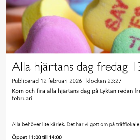
Alla hjärtans dag fredag 1
Publicerad 12 februari 2026
klockan 23:27
Kom och fira alla hjärtans dag på Lyktan redan f
februari.
Alla behöver lite kärlek. Det har vi gott om på träfflokale
Öppet 11:00 till 14:00