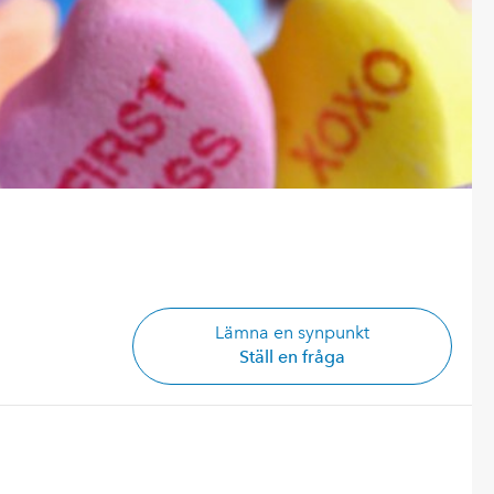
Lämna en synpunkt
Ställ en fråga