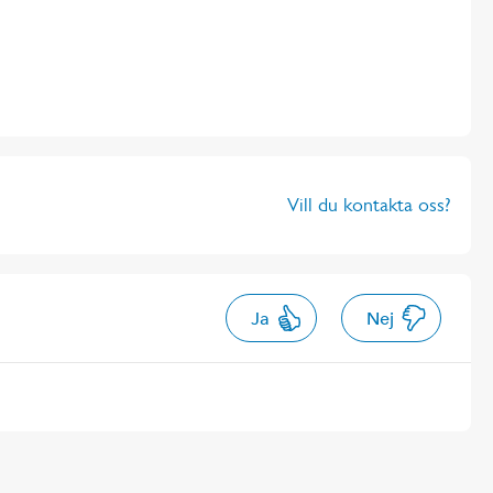
Vill du kontakta oss?
Ja
Nej