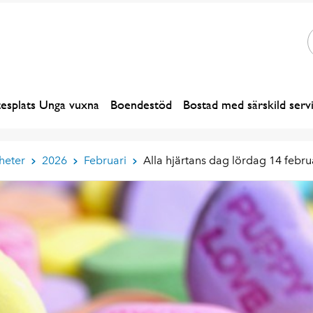
esplats Unga vuxna
Boendestöd
Bostad med särskild serv
heter
2026
Februari
Alla hjärtans dag lördag 14 febru