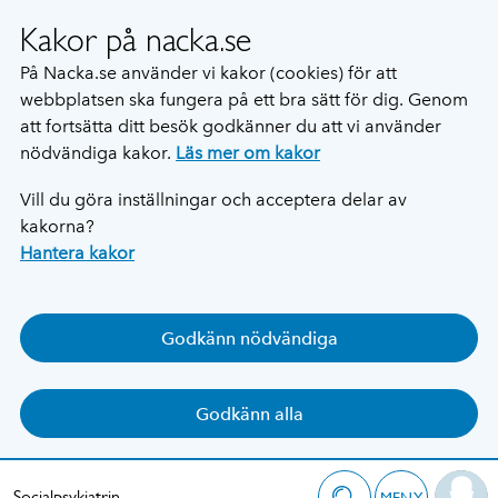
Kakor på nacka.se
På Nacka.se använder vi kakor (cookies) för att
webbplatsen ska fungera på ett bra sätt för dig. Genom
att fortsätta ditt besök godkänner du att vi använder
nödvändiga kakor.
Läs mer om kakor
Vill du göra inställningar och acceptera delar av
kakorna?
Hantera kakor
Godkänn nödvändiga
Godkänn alla
Socialpsykiatrin
MENY