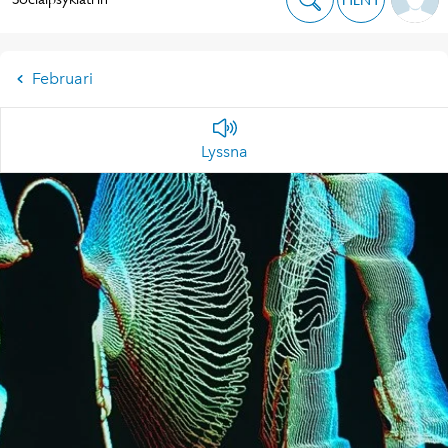
Februari
Lyssna