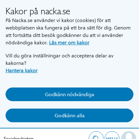
Kakor på nacka.se
På Nacka.se använder vi kakor (cookies) för att
webbplatsen ska fungera på ett bra sätt för dig. Genom
att fortsätta ditt besök godkänner du att vi använder
nödvändiga kakor.
Läs mer om kakor
Vill du göra inställningar och acceptera delar av
kakorna?
Hantera kakor
Godkänn nödvändiga
Godkänn alla
Socialpsykiatrin
MENY