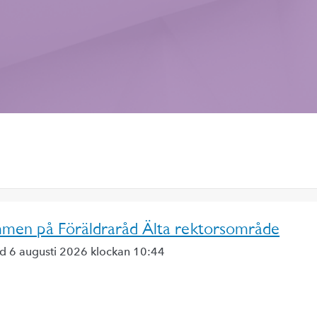
men på Föräldraråd Älta rektorsområde
ad 6 augusti 2026 klockan 10:44