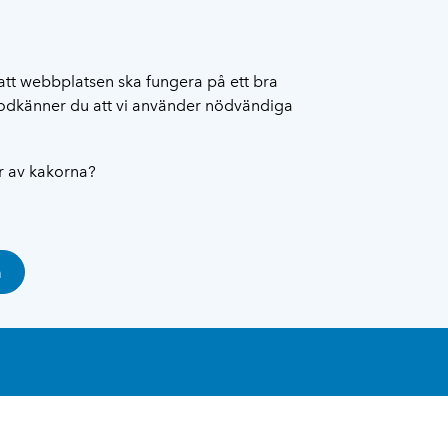
att webbplatsen ska fungera på ett bra
 godkänner du att vi använder nödvändiga
ar av kakorna?
a