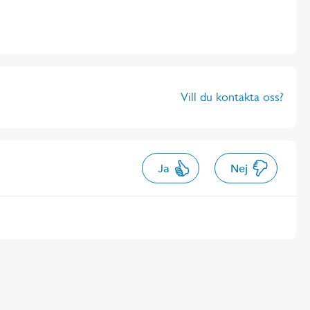
Vill du kontakta oss?
Ja
Nej