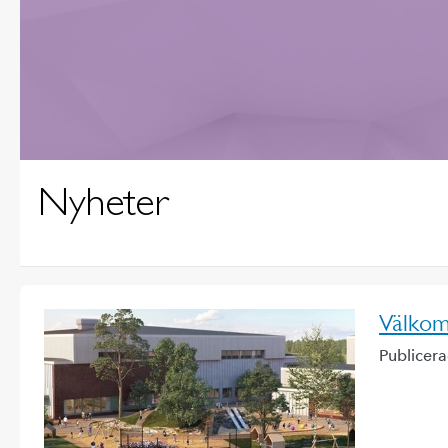
Nyheter
Välkom
Publicer