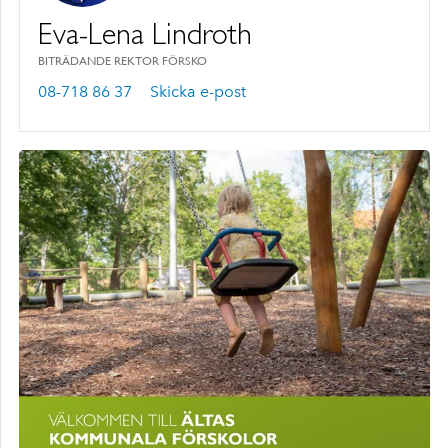
Eva-Lena Lindroth
BITRÄDANDE REKTOR FÖRSKO
08-718 86 37
Skicka e-post