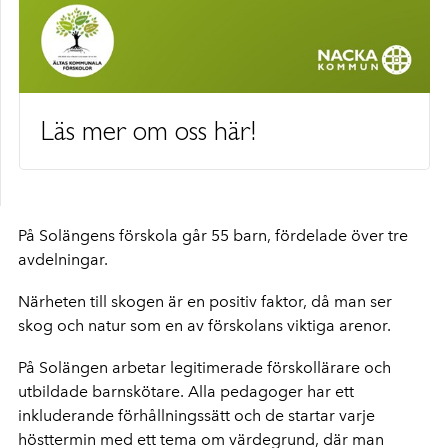
Läs mer om oss här!
På Solängens förskola går 55 barn, fördelade över tre
avdelningar.
Närheten till skogen är en positiv faktor, då man ser
skog och natur som en av förskolans viktiga arenor.
På Solängen arbetar legitimerade förskollärare och
utbildade barnskötare. Alla pedagoger har ett
inkluderande förhållningssätt och de startar varje
hösttermin med ett tema om värdegrund, där man