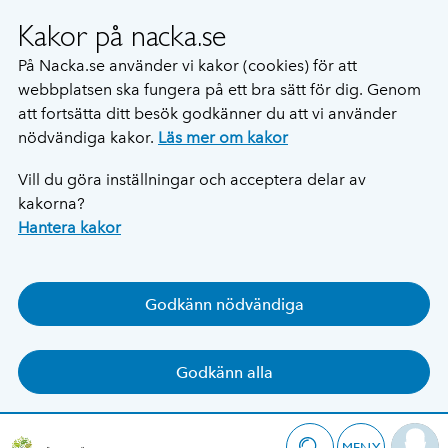
Kakor på nacka.se
På Nacka.se använder vi kakor (cookies) för att
webbplatsen ska fungera på ett bra sätt för dig. Genom
att fortsätta ditt besök godkänner du att vi använder
nödvändiga kakor.
Läs mer om kakor
Vill du göra inställningar och acceptera delar av
kakorna?
Hantera kakor
Godkänn nödvändiga
Godkänn alla
MENY