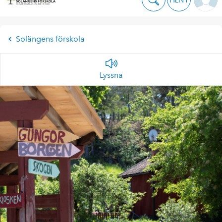
Solängens förskola
Lyssna