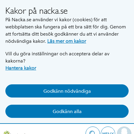
Kakor på nacka.se
På Nacka.se använder vi kakor (cookies) för att
webbplatsen ska fungera på ett bra sätt för dig. Genom
att fortsätta ditt besök godkänner du att vi använder
nödvändiga kakor.
Läs mer om kakor
Vill du göra inställningar och acceptera delar av
kakorna?
Hantera kakor
Godkänn nödvändiga
Godkänn alla
MENY