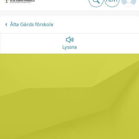
Älta Gårds förskola
Lyssna