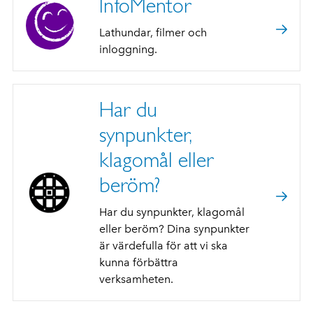
InfoMentor
Lathundar, filmer och
inloggning.
Har du
synpunkter,
klagomål eller
beröm?
Har du synpunkter, klagomål
eller beröm? Dina synpunkter
är värdefulla för att vi ska
kunna förbättra
verksamheten.