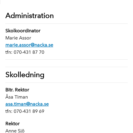
Administration
Skolkoordinator
Marie Assor
marie.assor@nacka.se
tfn: 070-431 87 70
Skolledning
Bitr. Rektor
Åsa Timan
asa.timan@nacka.se
tfn: 070-431 89 69
Rektor
Anne Sjö