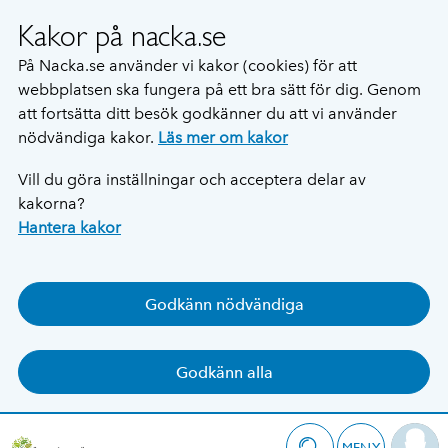
Kakor på nacka.se
På Nacka.se använder vi kakor (cookies) för att
webbplatsen ska fungera på ett bra sätt för dig. Genom
att fortsätta ditt besök godkänner du att vi använder
nödvändiga kakor.
Läs mer om kakor
Vill du göra inställningar och acceptera delar av
kakorna?
Hantera kakor
Godkänn nödvändiga
Godkänn alla
MENY