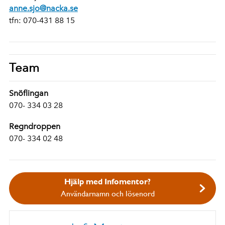
anne.sjo@nacka.se
tfn: 070-431 88 15
Team
Snöflingan
070- 334 03 28
Regndroppen
070- 334 02 48
Hjälp med Infomentor?
Användarnamn och lösenord