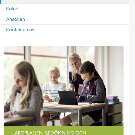
Köket
Ansökan
Kontakta oss