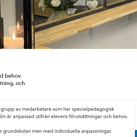
med behov
tning, och
dre grupp av medarbetare som har specialpedagogisk
ön är anpassad utifrån elevens förutsättningar och behov.
e grundskolan men med individuella anpassningar.