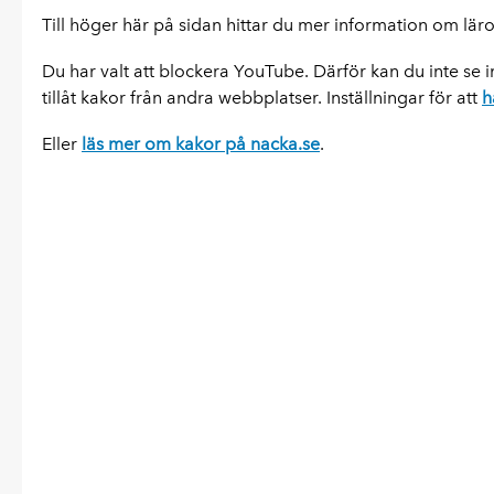
Till höger här på sidan hittar du mer information om lä
Du har valt att blockera YouTube. Därför kan du inte se in
tillåt kakor från andra webbplatser. Inställningar för att
h
Eller
läs mer om kakor på nacka.se
.