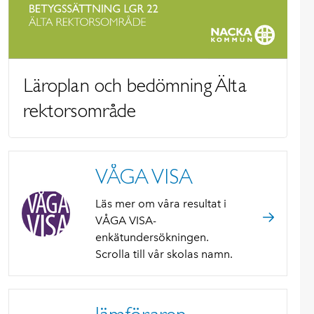
Läroplan och bedömning Älta
rektorsområde
VÅGA VISA
Läs mer om våra resultat i
VÅGA VISA-
enkätundersökningen.
Scrolla till vår skolas namn.