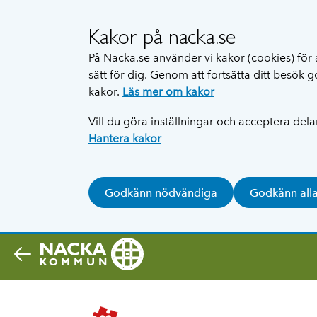
Kakor på nacka.se
På Nacka.se använder vi kakor (cookies) för 
sätt för dig. Genom att fortsätta ditt besök
kakor.
Läs mer om kakor
Vill du göra inställningar och acceptera del
Hantera kakor
Godkänn nödvändiga
Godkänn all