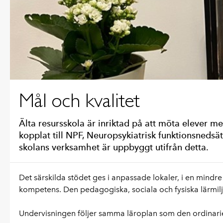
Mål och kvalitet
Älta resursskola är inriktad på att möta elever 
kopplat till NPF, Neuropsykiatrisk funktionsnedsät
skolans verksamhet är uppbyggt utifrån detta.
Det särskilda stödet ges i anpassade lokaler, i en min
kompetens. Den pedagogiska, sociala och fysiska lärmilj
Undervisningen följer samma läroplan som den ordinari