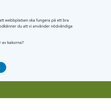
att webbplatsen ska fungera på ett bra
 godkänner du att vi använder nödvändiga
ar av kakorna?
a