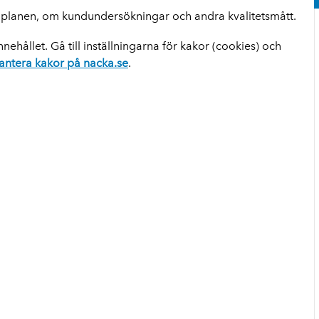
roplanen, om kundundersökningar och andra kvalitetsmått.
nehållet. Gå till inställningarna för kakor (cookies) och
antera kakor på nacka.se
.