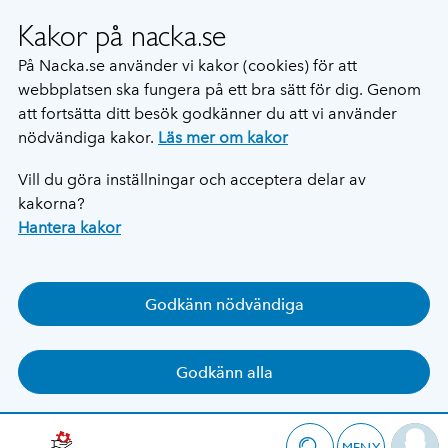
Kakor på nacka.se
På Nacka.se använder vi kakor (cookies) för att
webbplatsen ska fungera på ett bra sätt för dig. Genom
att fortsätta ditt besök godkänner du att vi använder
nödvändiga kakor.
Läs mer om kakor
Vill du göra inställningar och acceptera delar av
kakorna?
Hantera kakor
Godkänn nödvändiga
Godkänn alla
MENY