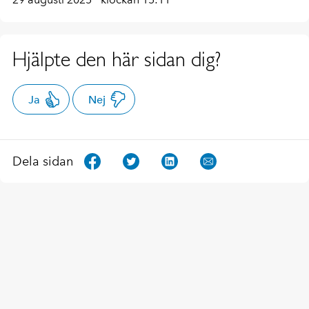
Hjälpte den här sidan dig?
Ja
Nej
Dela sidan