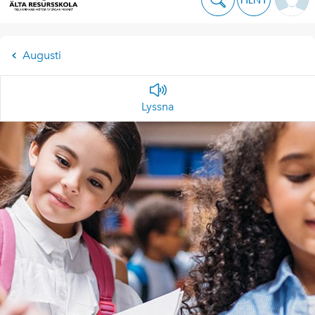
Augusti
Lyssna