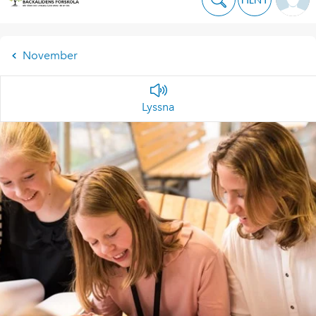
November
Lyssna