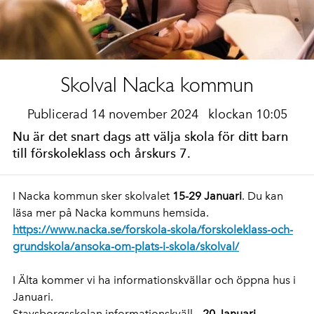
Skolval Nacka kommun
Publicerad 14 november 2024
klockan 10:05
Nu är det snart dags att välja skola för ditt barn
till förskoleklass och årskurs 7.
I Nacka kommun sker skolvalet
15-29 Januari
. Du kan
läsa mer på Nacka kommuns hemsida.
https://www.nacka.se/forskola-skola/forskoleklass-och-
grundskola/ansoka-om-plats-i-skola/skolval/
I Älta kommer vi ha informationskvällar och öppna hus i
Januari.
Stavsborgsskolan informationskväll –
20 Januari