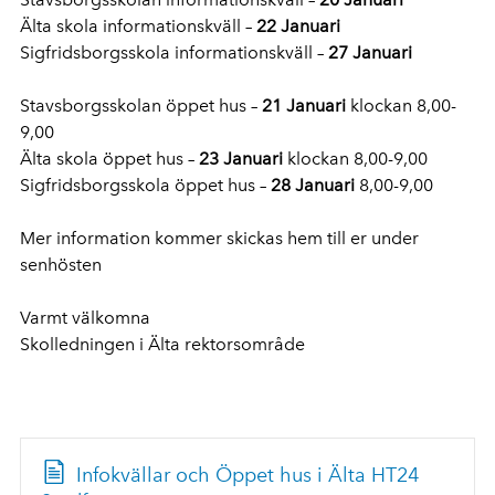
Älta skola informationskväll –
22 Januari
Sigfridsborgsskola informationskväll –
27 Januari
Stavsborgsskolan öppet hus –
21 Januari
klockan 8,00-
9,00
Älta skola öppet hus –
23 Januari
klockan 8,00-9,00
Sigfridsborgsskola öppet hus –
28 Januari
8,00-9,00
Mer information kommer skickas hem till er under
senhösten
Varmt välkomna
Skolledningen i Älta rektorsområde
Infokvällar och Öppet hus i Älta HT24