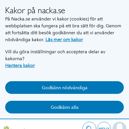
Kakor på nacka.se
På Nacka.se använder vi kakor (cookies) för att
webbplatsen ska fungera på ett bra sätt för dig. Genom
att fortsätta ditt besök godkänner du att vi använder
nödvändiga kakor.
Läs mer om kakor
Vill du göra inställningar och acceptera delar av
kakorna?
Hantera kakor
Godkänn nödvändiga
Godkänn alla
MENY