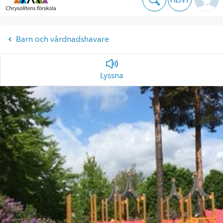
Barn och vårdnadshavare
Lyssna