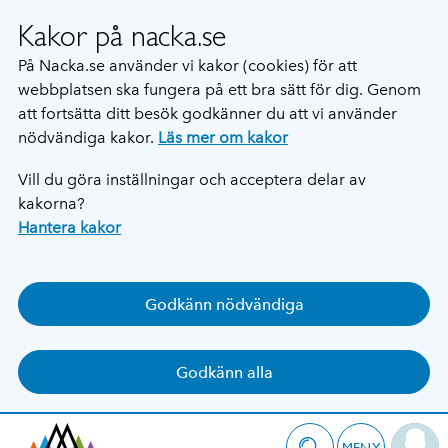
Kakor på nacka.se
På Nacka.se använder vi kakor (cookies) för att
webbplatsen ska fungera på ett bra sätt för dig. Genom
att fortsätta ditt besök godkänner du att vi använder
nödvändiga kakor.
Läs mer om kakor
Vill du göra inställningar och acceptera delar av
kakorna?
Hantera kakor
Godkänn nödvändiga
Godkänn alla
MENY