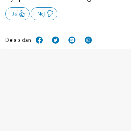
Ja
Nej
Dela sidan