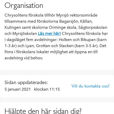
Organisation
Chrysolitens förskola tillhör Myrsjö rektorsområde
tillsammans med förskolorna Bagarsjön, Källan,
Kulingen samt skolorna Orminge skola, Sågtorpsskolan
och Myrsjöskolan
Läs mer här!
Chrysolitens förskola har
i dagsläget fem avdelningar: Holken och Bikupan (barn
1-3 år) och Lyan, Grottan och Stacken (barn 3-5 år). Det
finns i förskolans lokaler möjlighet att öppna en till
avdelning vid behov.
Sidan uppdaterades:
Vill du kontakta oss?
5 januari 2021
klockan 11:15
Hjälpte den här sidan dig?