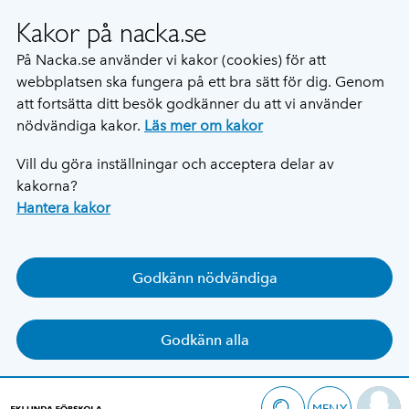
Kakor på nacka.se
På Nacka.se använder vi kakor (cookies) för att
webbplatsen ska fungera på ett bra sätt för dig. Genom
att fortsätta ditt besök godkänner du att vi använder
nödvändiga kakor.
Läs mer om kakor
Vill du göra inställningar och acceptera delar av
kakorna?
Hantera kakor
Godkänn nödvändiga
Godkänn alla
MENY