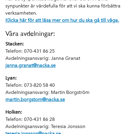
synpunkter är värdefulla för att vi ska kunna förbättra
verksamheten.
Klicka här för att läsa mer om hur du ska gå till väga.
Våra avdelningar:
Stacken:
Telefon: 070-431 86 25
Avdelningsansvarig: Janna Granat
janna.granat@nacka.se
Lyan:
Telefon: 073-820 58 40
Avdelningsansvarig: Martin Borgström
martin.borgstom@nacka.se
Holken:
Telefon: 070-431 86 28
Avdelningsansvarig: Teresia Jonsson
teresia.jonsson@nacka.se