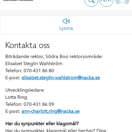
Lyssna
Kontakta oss
Biträdande rektor, Södra Boo rektorsområde:
Elisabet Steglin Wahlström
Telefon: 070-431 86 80
E-post:
elisabet.steglin-wahlstrom@nacka.se
Utvecklingsledare:
Lotta Ring
Telefon: 070-431 86 09
E-post:
ann-charlott.ring@nacka.se
Har du synpunkter eller klagomål?
Har du synpunkter, klagomål eller beröm? Dina