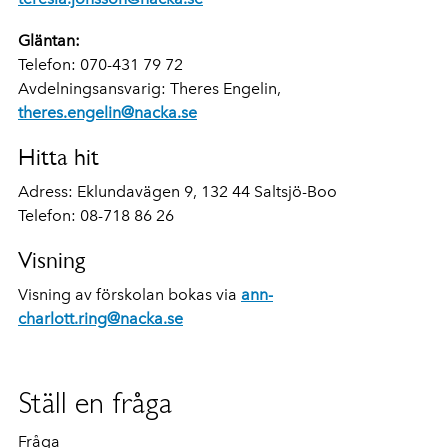
Gläntan:
Telefon: 070-431 79 72
Avdelningsansvarig: Theres Engelin,
theres.engelin@nacka.se
Hitta hit
Adress: Eklundavägen 9, 132 44 Saltsjö-Boo
Telefon: 08-718 86 26
Visning
Visning av förskolan bokas via
ann-
charlott.ring@nacka.se
Ställ en fråga
Fråga