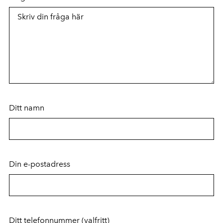
Ditt namn
Din e-postadress
Ditt telefonnummer
(valfritt)