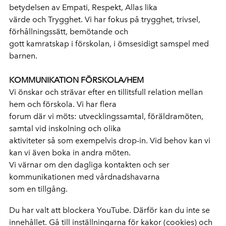
betydelsen av Empati, Respekt, Allas lika
värde och Trygghet. Vi har fokus på trygghet, trivsel,
förhållningssätt, bemötande och
gott kamratskap i förskolan, i ömsesidigt samspel med
barnen.
KOMMUNIKATION FÖRSKOLA/HEM
Vi önskar och strävar efter en tillitsfull relation mellan
hem och förskola. Vi har flera
forum där vi möts: utvecklingssamtal, föräldramöten,
samtal vid inskolning och olika
aktiviteter så som exempelvis drop-in. Vid behov kan vi
kan vi även boka in andra möten.
Vi värnar om den dagliga kontakten och ser
kommunikationen med vårdnadshavarna
som en tillgång.
Du har valt att blockera YouTube. Därför kan du inte se
innehållet. Gå till inställningarna för kakor (cookies) och