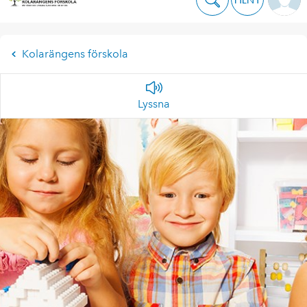
Kolarängens förskola
Lyssna