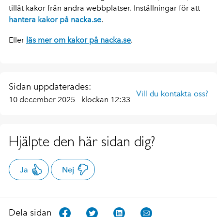
tillåt kakor från andra webbplatser. Inställningar för att
hantera kakor på nacka.se
.
Eller
läs mer om kakor på nacka.se
.
Sidan uppdaterades:
Vill du kontakta oss?
10 december 2025
klockan 12:33
Hjälpte den här sidan dig?
Ja
Nej
Dela sidan