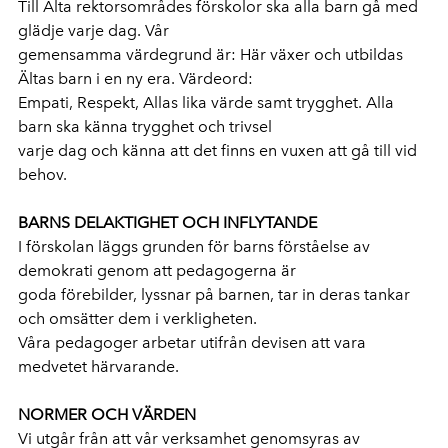
Till Älta rektorsområdes förskolor ska alla barn gå med
glädje varje dag. Vår
gemensamma värdegrund är: Här växer och utbildas
Ältas barn i en ny era. Värdeord:
Empati, Respekt, Allas lika värde samt trygghet. Alla
barn ska känna trygghet och trivsel
varje dag och känna att det finns en vuxen att gå till vid
behov.
BARNS DELAKTIGHET OCH INFLYTANDE
I förskolan läggs grunden för barns förståelse av
demokrati genom att pedagogerna är
goda förebilder, lyssnar på barnen, tar in deras tankar
och omsätter dem i verkligheten.
Våra pedagoger arbetar utifrån devisen att vara
medvetet härvarande.
NORMER OCH VÄRDEN
Vi utgår från att vår verksamhet genomsyras av