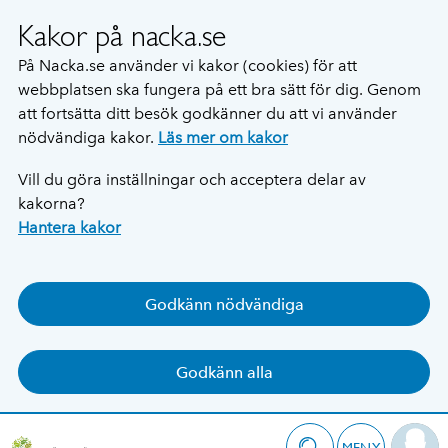
Kakor på nacka.se
På Nacka.se använder vi kakor (cookies) för att
webbplatsen ska fungera på ett bra sätt för dig. Genom
att fortsätta ditt besök godkänner du att vi använder
nödvändiga kakor.
Läs mer om kakor
Vill du göra inställningar och acceptera delar av
kakorna?
Hantera kakor
Godkänn nödvändiga
Godkänn alla
MENY