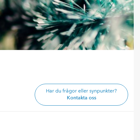
Har du frågor eller synpunkter?
Kontakta oss