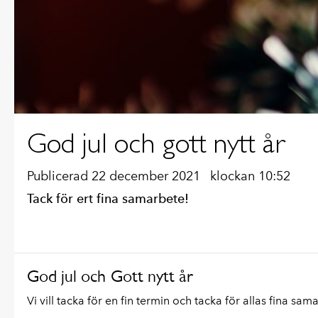
God jul och gott nytt år
Publicerad 22 december 2021
klockan 10:52
Tack för ert fina samarbete!
God jul och Gott nytt år
Vi vill tacka för en fin termin och tacka för allas fina sama