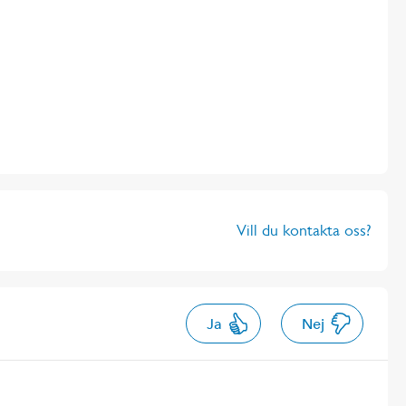
Vill du kontakta oss?
Ja
Nej