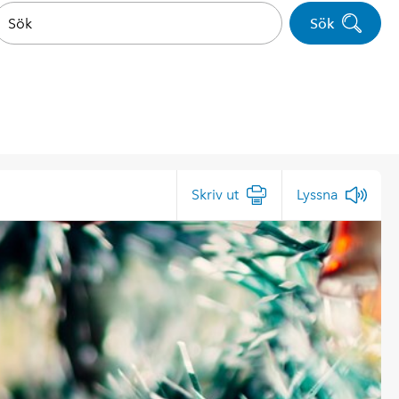
Sök
Skriv ut
Lyssna