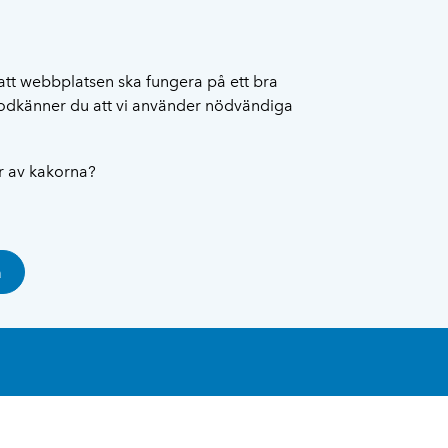
att webbplatsen ska fungera på ett bra
 godkänner du att vi använder nödvändiga
ar av kakorna?
a