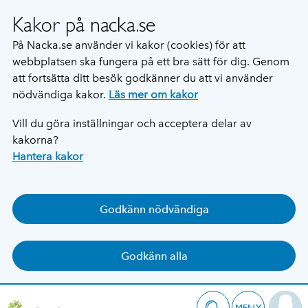
Kakor på nacka.se
På Nacka.se använder vi kakor (cookies) för att
webbplatsen ska fungera på ett bra sätt för dig. Genom
att fortsätta ditt besök godkänner du att vi använder
nödvändiga kakor.
Läs mer om kakor
Vill du göra inställningar och acceptera delar av
kakorna?
Hantera kakor
Godkänn nödvändiga
Godkänn alla
MENY