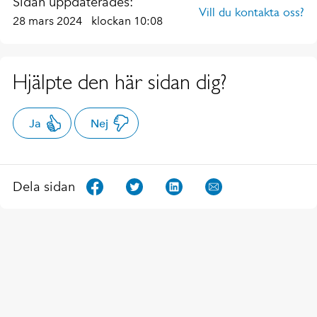
Sidan uppdaterades:
Vill du kontakta oss?
28 mars 2024
klockan 10:08
Hjälpte den här sidan dig?
Ja
Nej
Dela sidan