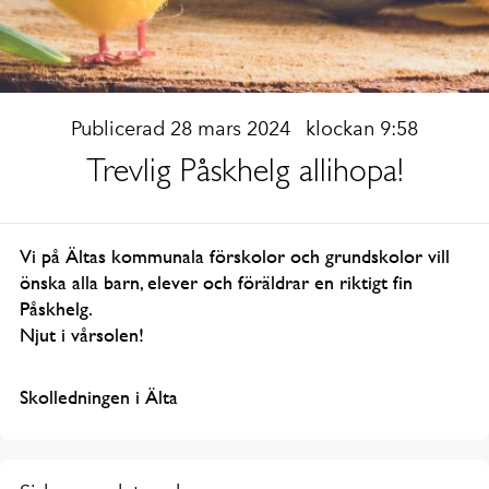
Publicerad 28 mars 2024
klockan 9:58
Trevlig Påskhelg allihopa!
Vi på Ältas kommunala förskolor och grundskolor vill
önska alla barn, elever och föräldrar en riktigt
fin
Påskhelg.
Njut i vårsolen!
Skolledningen i Älta