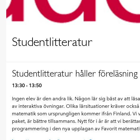
Studentlitteratur
Studentlitteratur håller föreläsni
13:30 - 13:50
Ingen elev är den andra lik. Någon lär sig bäst av att lä
av interaktiva övningar. Olika lärsituationer kräver ocks
matematik som ursprungligen kommer ifrån Finland. Vi vis
paket, är bättre tillsammans. Nytt för i år är att vi berä
programmering i den nya upplagan av Favorit matemati