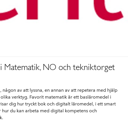
ng i Matematik, NO och tekniktorget
sa, någon av att lyssna, en annan av att repetera med hjälp
å olika verktyg. Favorit matematik är ett basläromedel i
ar dig hur tryckt bok och digitalt läromedel, i ett smart
ttar hur du kan arbeta med digital kompetens och
k.