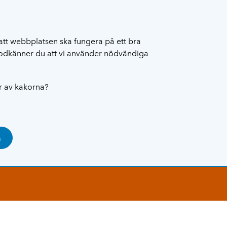
att webbplatsen ska fungera på ett bra
 godkänner du att vi använder nödvändiga
ar av kakorna?
a