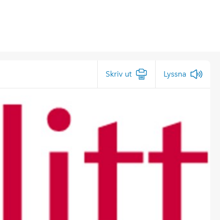
Skriv ut
Lyssna