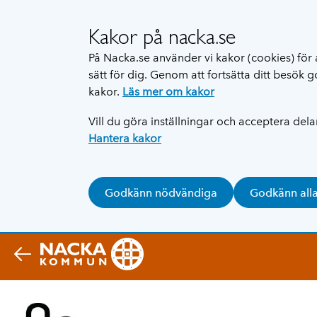
Kakor på nacka.se
På Nacka.se använder vi kakor (cookies) för 
sätt för dig. Genom att fortsätta ditt besök
kakor.
Läs mer om kakor
Vill du göra inställningar och acceptera del
Hantera kakor
Godkänn nödvändiga
Godkänn all