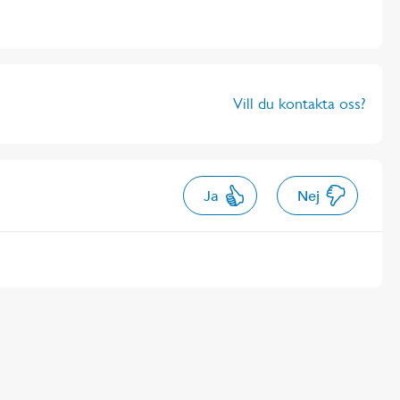
Vill du kontakta oss?
Ja
Nej