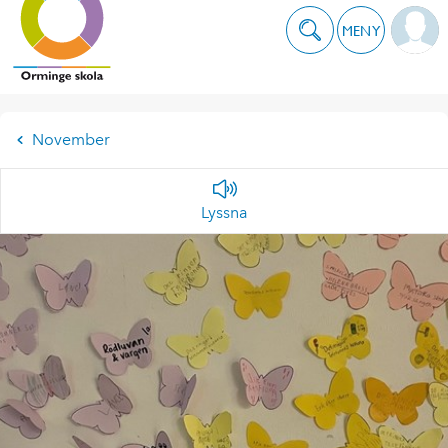
MENY
November
Lyssna