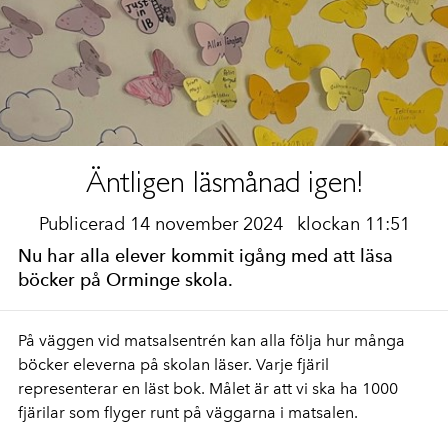
Äntligen läsmånad igen!
Publicerad 14 november 2024
klockan 11:51
Nu har alla elever kommit igång med att läsa
böcker på Orminge skola.
På väggen vid matsalsentrén kan alla följa hur många
böcker eleverna på skolan läser. Varje fjäril
representerar en läst bok. Målet är att vi ska ha 1000
fjärilar som flyger runt på väggarna i matsalen.