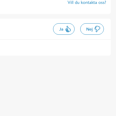
Vill du kontakta oss?
Ja
Nej