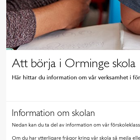
Att börja i Orminge skola
Här hittar du information om vår verksamhet i för
Information om skolan
Nedan kan du ta del av information om vår förskoleklas
Om du har ytterligare frågor kring vår skola så mejla ell