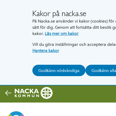
Kakor på nacka.se
På Nacka.se använder vi kakor (cookies) för 
sätt för dig. Genom att fortsätta ditt besök
kakor.
Läs mer om kakor
Vill du göra inställningar och acceptera del
Hantera kakor
Godkänn nödvändiga
Godkänn all