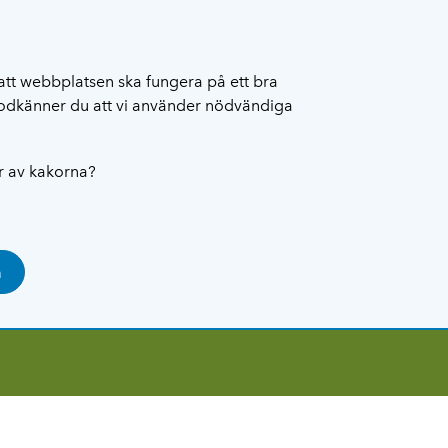
att webbplatsen ska fungera på ett bra
 godkänner du att vi använder nödvändiga
ar av kakorna?
a