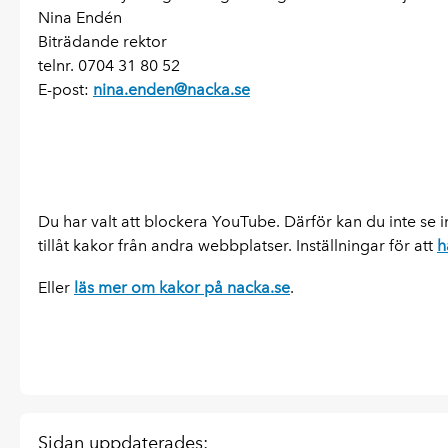
Nina Endén
Biträdande rektor
telnr. 0704 31 80 52
E-post:
nina.enden@nacka.se
Du har valt att blockera YouTube. Därför kan du inte se in
tillåt kakor från andra webbplatser. Inställningar för att
h
Eller
läs mer om kakor på nacka.se
.
Sidan uppdaterades: