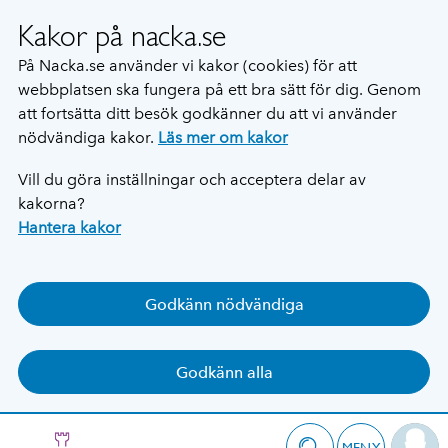
Kakor på nacka.se
På Nacka.se använder vi kakor (cookies) för att
webbplatsen ska fungera på ett bra sätt för dig. Genom
att fortsätta ditt besök godkänner du att vi använder
nödvändiga kakor.
Läs mer om kakor
Vill du göra inställningar och acceptera delar av
kakorna?
Hantera kakor
Godkänn nödvändiga
Godkänn alla
MENY