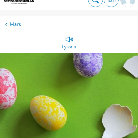
Mars
Lyssna