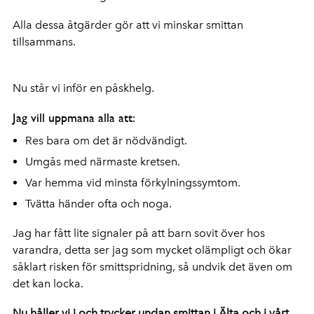
Alla dessa åtgärder gör att vi minskar smittan
tillsammans.
Nu står vi inför en påskhelg.
Jag vill uppmana alla att:
Res bara om det är nödvändigt.
Umgås med närmaste kretsen.
Var hemma vid minsta förkylningssymtom.
Tvätta händer ofta och noga.
Jag har fått lite signaler på att barn sovit över hos
varandra, detta ser jag som mycket olämpligt och ökar
såklart risken för smittspridning, så undvik det även om
det kan locka.
Nu håller vi i och trycker undan smittan i Älta och i vårt