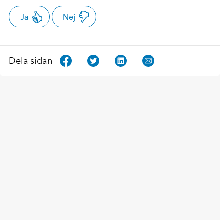
Ja
Nej
Dela sidan