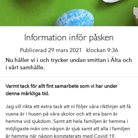
Information inför påsken
Publicerad 29 mars 2021
klockan 9:36
Nu håller vi i och trycker undan smittan i Älta och
i vårt samhälle.
Varmt tack för allt fint samarbete som vi har under
denna märkliga tid.
Jag vill rikta ett extra tack att ni följer våra riktlinjer att få
vuxna är i husen på våra skolor och att era barn är
hemma vid sjukdom. Samt att hela familjen är hemma i
möjligaste mån om någon är sjuk samt att alla i familjen
är hemma när någon konstaterats med Covid 19.