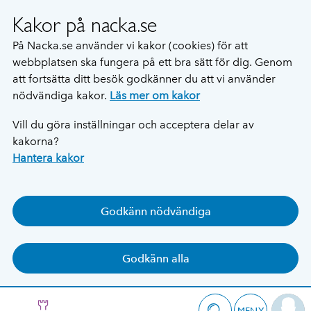
Kakor på nacka.se
På Nacka.se använder vi kakor (cookies) för att
webbplatsen ska fungera på ett bra sätt för dig. Genom
att fortsätta ditt besök godkänner du att vi använder
nödvändiga kakor.
Läs mer om kakor
Vill du göra inställningar och acceptera delar av
kakorna?
Hantera kakor
Godkänn nödvändiga
Godkänn alla
MENY