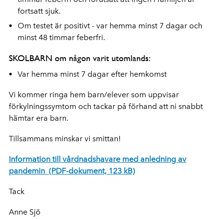
fortsatt sjuk.
Om testet är positivt - var hemma minst 7 dagar och
minst 48 timmar feberfri.
SKOLBARN om någon varit utomlands:
Var hemma minst 7 dagar efter hemkomst
Vi kommer ringa hem barn/elever som uppvisar
förkylningssymtom och tackar på förhand att ni snabbt
hämtar era barn.
Tillsammans minskar vi smittan!
Information till vårdnadshavare med anledning av
pandemin
(PDF-dokument, 123 kB)
Tack
Anne Sjö