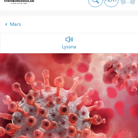
Mars
Lyssna