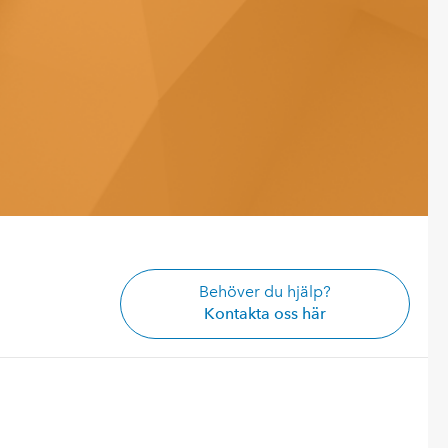
Behöver du hjälp?
Kontakta oss här