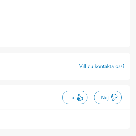
Vill du kontakta oss?
Ja
Nej