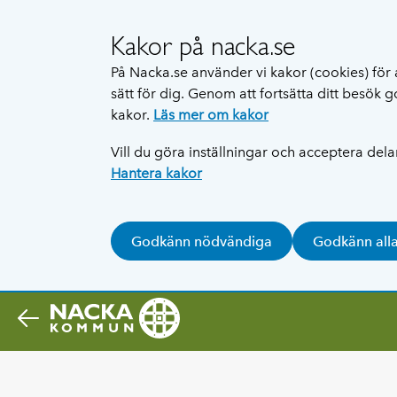
Kakor på nacka.se
På Nacka.se använder vi kakor (cookies) för 
sätt för dig. Genom att fortsätta ditt besök
kakor.
Läs mer om kakor
Vill du göra inställningar och acceptera del
Hantera kakor
Godkänn nödvändiga
Godkänn all