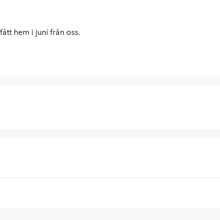
ått hem i juni från oss.