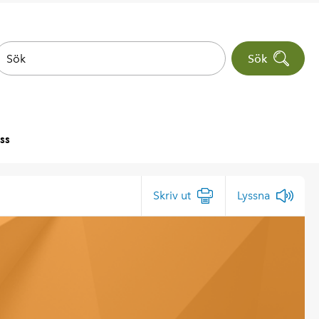
Sök
ss
Skriv ut
Lyssna