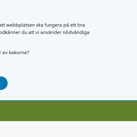
att webbplatsen ska fungera på ett bra
 godkänner du att vi använder nödvändiga
ar av kakorna?
a