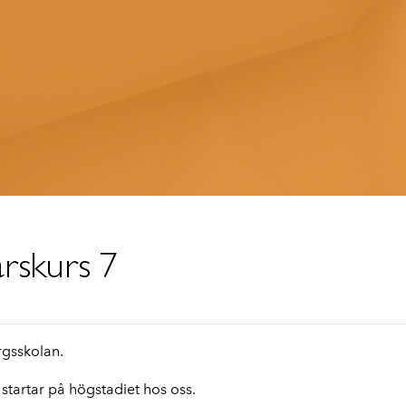
årskurs 7
rgsskolan.
startar på högstadiet hos oss.