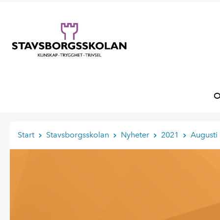
O
Start
Stavsborgsskolan
Nyheter
2021
Augusti