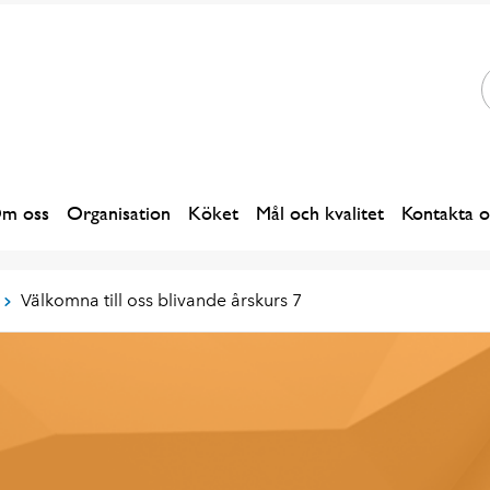
m oss
Organisation
Köket
Mål och kvalitet
Kontakta o
Välkomna till oss blivande årskurs 7