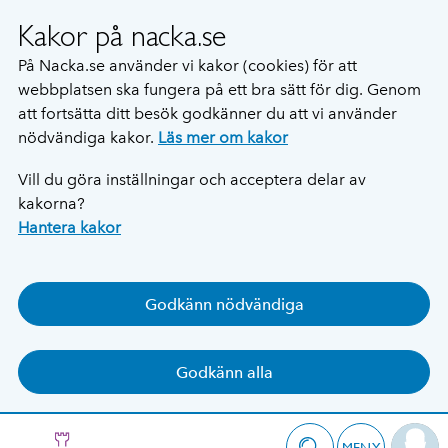
Kakor på nacka.se
På Nacka.se använder vi kakor (cookies) för att
webbplatsen ska fungera på ett bra sätt för dig. Genom
att fortsätta ditt besök godkänner du att vi använder
nödvändiga kakor.
Läs mer om kakor
Vill du göra inställningar och acceptera delar av
kakorna?
Hantera kakor
Godkänn nödvändiga
Godkänn alla
MENY