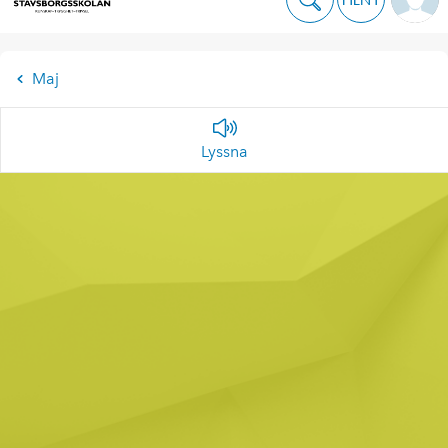
Maj
Lyssna