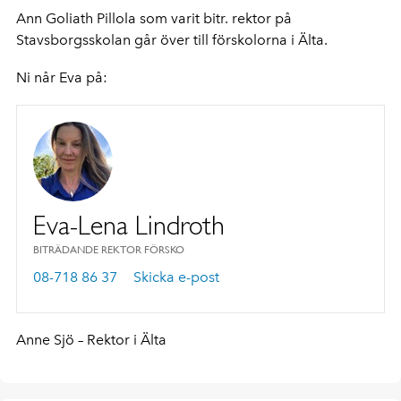
Ann Goliath Pillola som varit bitr. rektor på
Stavsborgsskolan går över till förskolorna i Älta.
Ni når Eva på:
Eva-Lena Lindroth
BITRÄDANDE REKTOR FÖRSKO
08-718 86 37
Skicka e-post
Anne Sjö – Rektor i Älta