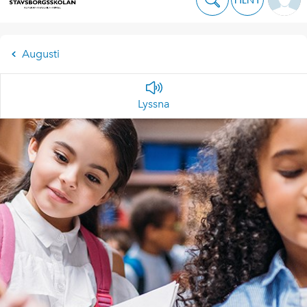
Augusti
Lyssna