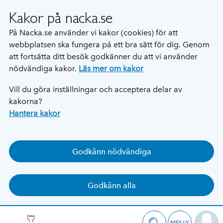
Kakor på nacka.se
På Nacka.se använder vi kakor (cookies) för att
webbplatsen ska fungera på ett bra sätt för dig. Genom
att fortsätta ditt besök godkänner du att vi använder
nödvändiga kakor.
Läs mer om kakor
Vill du göra inställningar och acceptera delar av
kakorna?
Hantera kakor
Godkänn nödvändiga
Godkänn alla
MENY