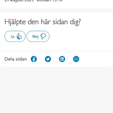
Hjälpte den här sidan dig?
Ja
Nej
Dela sidan