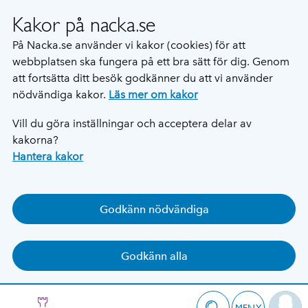
Kakor på nacka.se
På Nacka.se använder vi kakor (cookies) för att
webbplatsen ska fungera på ett bra sätt för dig. Genom
att fortsätta ditt besök godkänner du att vi använder
nödvändiga kakor.
Läs mer om kakor
Vill du göra inställningar och acceptera delar av
kakorna?
Hantera kakor
Godkänn nödvändiga
Godkänn alla
MENY