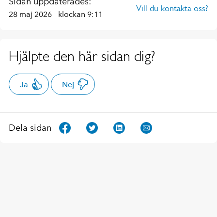
Sidan uppdaterades:
Vill du kontakta oss?
28 maj 2026
klockan 9:11
Hjälpte den här sidan dig?
Ja
Nej
Dela sidan