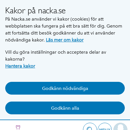
Kakor på nacka.se
På Nacka.se använder vi kakor (cookies) för att
webbplatsen ska fungera på ett bra sätt för dig. Genom
att fortsätta ditt besök godkänner du att vi använder
nödvändiga kakor.
Läs mer om kakor
Vill du göra inställningar och acceptera delar av
kakorna?
Hantera kakor
Godkänn nödvändiga
Godkänn alla
MENY