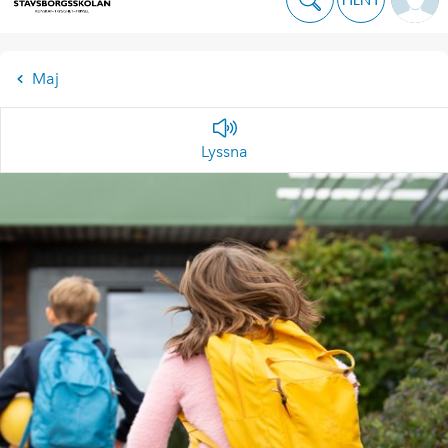
Maj
Lyssna