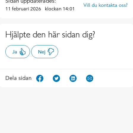
Sidan uppdaterades:
Vill du kontakta oss?
11 februari 2026
klockan 14:01
Hjälpte den här sidan dig?
Ja
Nej
Dela sidan