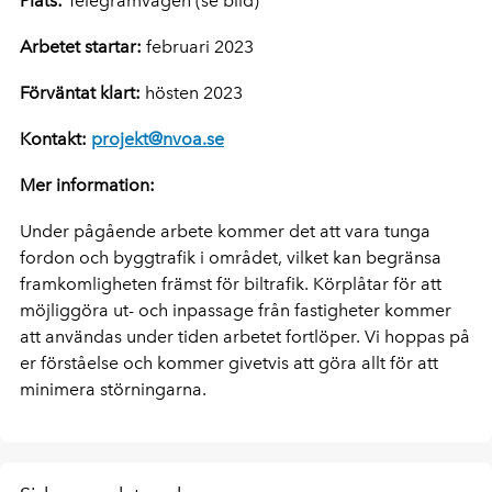
Plats:
Telegramvägen (se bild)
Arbetet startar:
februari 2023
Förväntat klart:
hösten 2023
Kontakt:
projekt@nvoa.se
Mer information:
Under pågående arbete kommer det att vara tunga
fordon och byggtrafik i området, vilket kan begränsa
framkomligheten främst för biltrafik. Körplåtar för att
möjliggöra ut- och inpassage från fastigheter kommer
att användas under tiden arbetet fortlöper. Vi hoppas på
er förståelse och kommer givetvis att göra allt för att
minimera störningarna.