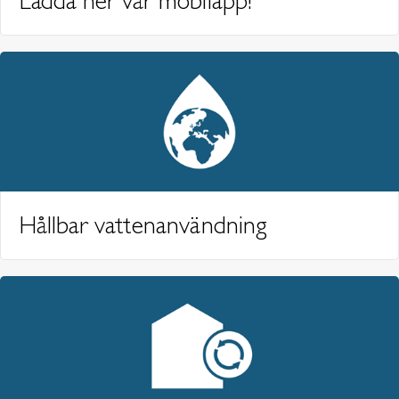
Ladda ner vår mobilapp!
Hållbar vattenanvändning