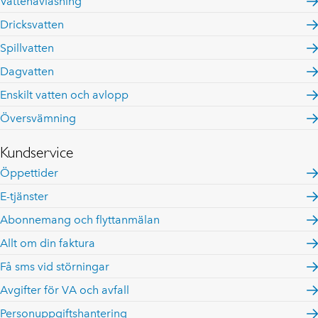
Vattenavläsning
Dricksvatten
Spillvatten
Dagvatten
Enskilt vatten och avlopp
Översvämning
Kundservice
Öppettider
E-tjänster
Abonnemang och flyttanmälan
Allt om din faktura
Få sms vid störningar
Avgifter för VA och avfall
Personuppgiftshantering