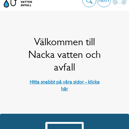
MENY
Välkommen till
Nacka vatten och
avfall
Hitta snabbt på våra sidor – klicka
här