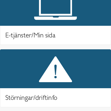
E-tjänster/Min sida
Störningar/driftinfo