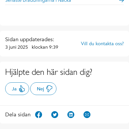
Senaste bräddningarna i Nacka
Sidan uppdaterades:
Vill du kontakta oss?
3 juni 2025
klockan 9:39
Hjälpte den här sidan dig?
Ja
Nej
Dela sidan