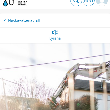
MENY
Nackavattenavfall
Lyssna